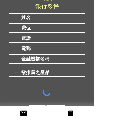
銀行夥伴
提交