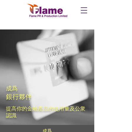
成爲
銀行夥伴
提高你的金融產品的使用量及公衆
認識
成爲